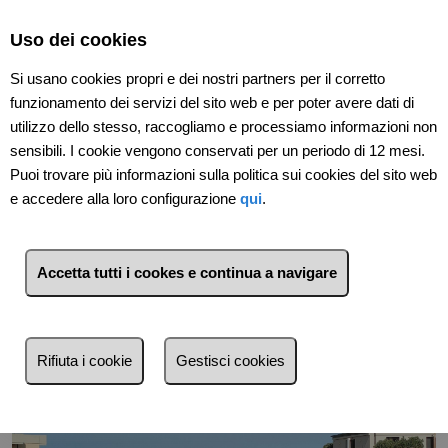
Select Language
▼
Uso dei cookies
Si usano cookies propri e dei nostri partners per il corretto
funzionamento dei servizi del sito web e per poter avere dati di
utilizzo dello stesso, raccogliamo e processiamo informazioni non
sensibili. I cookie vengono conservati per un periodo di 12 mesi.
Puoi trovare più informazioni sulla politica sui cookies del sito web
e accedere alla loro configurazione
qui
.
Accetta tutti i cookes e continua a navigare
Indietro
Rifiuta i cookie
Gestisci cookies