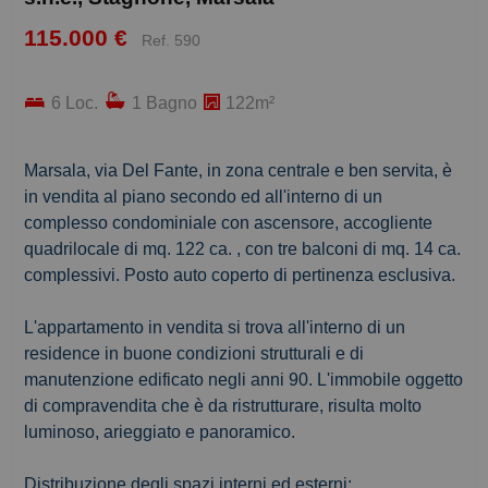
115.000 €
Ref. 590
6 Loc.
1 Bagno
122m²
Marsala, via Del Fante, in zona centrale e ben servita, è
in vendita al piano secondo ed all'interno di un
complesso condominiale con ascensore, accogliente
quadrilocale di mq. 122 ca. , con tre balconi di mq. 14 ca.
complessivi. Posto auto coperto di pertinenza esclusiva.
L'appartamento in vendita si trova all'interno di un
residence in buone condizioni strutturali e di
manutenzione edificato negli anni 90. L'immobile oggetto
di compravendita che è da ristrutturare, risulta molto
luminoso, arieggiato e panoramico.
Distribuzione degli spazi interni ed esterni: