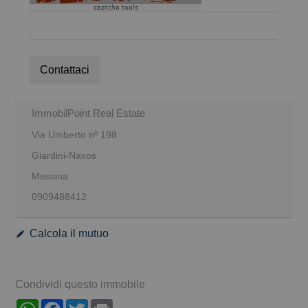
captcha tools
Contattaci
ImmobilPoint Real Estate
Via Umberto nº 198
Giardini-Naxos
Messina
0909488412
Calcola il mutuo
Condividi questo immobile
WhatsApp
Facebook
Twitter
Print